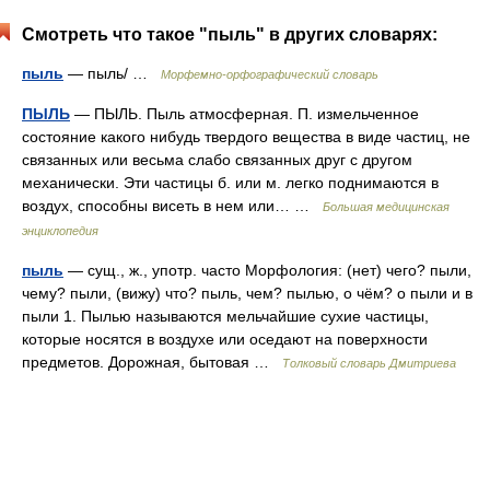
Смотреть что такое "пыль" в других словарях:
пыль
— пыль/ …
Морфемно-орфографический словарь
ПЫЛЬ
— ПЫЛЬ. Пыль атмосферная. П. измельченное
состояние какого нибудь твердого вещества в виде частиц, не
связанных или весьма слабо связанных друг с другом
механически. Эти частицы б. или м. легко поднимаются в
воздух, способны висеть в нем или… …
Большая медицинская
энциклопедия
пыль
— сущ., ж., употр. часто Морфология: (нет) чего? пыли,
чему? пыли, (вижу) что? пыль, чем? пылью, о чём? о пыли и в
пыли 1. Пылью называются мельчайшие сухие частицы,
которые носятся в воздухе или оседают на поверхности
предметов. Дорожная, бытовая …
Толковый словарь Дмитриева