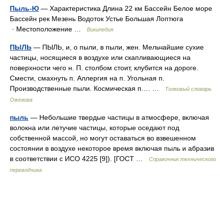
Пыль-Ю
— Характеристика Длина 22 км Бассейн Белое море
Бассейн рек Мезень Водоток Устье Большая Лоптюга
· Местоположение …
Википедия
ПЫЛЬ
— ПЫЛЬ, и, о пыли, в пыли, жен. Мельчайшие сухие
частицы, носящиеся в воздухе или скапливающиеся на
поверхности чего н. П. столбом стоит, клубится на дороге.
Смести, смахнуть п. Аллергия на п. Угольная п.
Производственные пыли. Космическая п.… …
Толковый словарь
Ожегова
пыль
— Небольшие твердые частицы в атмосфере, включая
волокна или летучие частицы, которые оседают под
собственной массой, но могут оставаться во взвешенном
состоянии в воздухе некоторое время включая пыль и абразив
в соответствии с ИСО 4225 [9]). [ГОСТ …
Справочник технического
переводчика