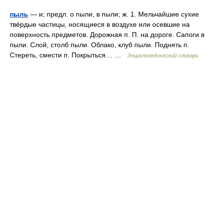
пыль
— и; предл. о пыли, в пыли; ж. 1. Мельчайшие сухие
твёрдые частицы, носящиеся в воздухе или осевшие на
поверхность предметов. Дорожная п. П. на дороге. Сапоги в
пыли. Слой, столб пыли. Облако, клуб пыли. Поднять п.
Стереть, смести п. Покрыться… …
Энциклопедический словарь