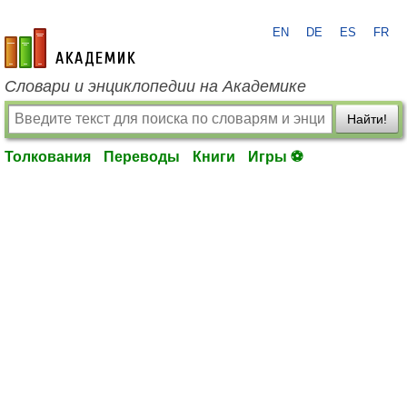
EN
DE
ES
FR
academic.ru
Словари и энциклопедии на Академике
Найти!
Толкования
Переводы
Книги
Игры ⚽