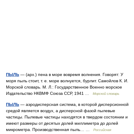
ПЫЛЬ
— (арх.) пена в море вовремя волнения. Говорят: У
моря пыль стоит, т. е. море волнуется, бурлит. Самойлов К. И.
Морской словарь. М. Л.: Государственное Военно морское
Издательство НКВМФ Союза ССР, 1941 …
Морской словарь
ПЫЛЬ
— аэродисперсная система, в которой дисперсионной
средой является воздух, а дисперсной фазой пылевые
частицы. Пылевые частицы находятся в твердом состоянии и
имеют размеры от десятых долей миллиметра до долей
микрометра. Производственная пыль… …
Российская